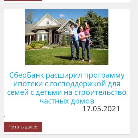
СберБанк расширил программу
ипотеки с господдержкой для
семей с детьми на строительство
частных домов
17.05.2021
.
Читать далее