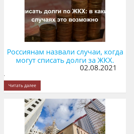
Россиянам назвали случаи, когда
могут списать долги за ЖКХ.
02.08.2021
.
Читать далее